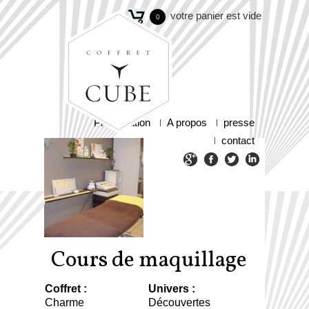
votre panier est vide
0
Présentation
A propos
presse
contact
Cours de maquillage
Coffret :
Univers :
Charme
Découvertes