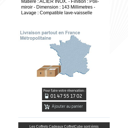
Matière : ACIER INOX. - Finition : Poli-
miroir - Dimension : 143 Millimetres -
Lavage : Compatible lave-vaisselle
Ajouter au panier
Les Coffrets Cadeaux CoffretCube sont émis