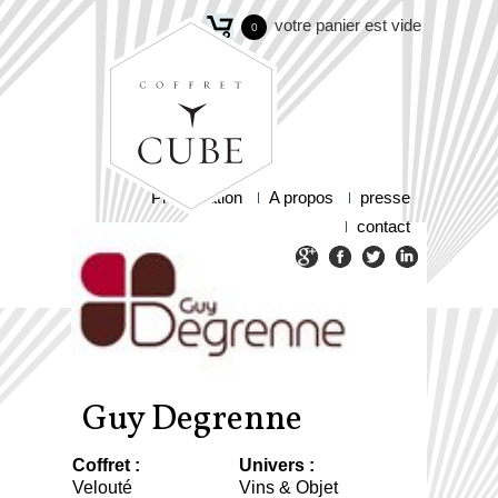
votre panier est vide
0
Présentation
A propos
presse
contact
Guy Degrenne
Coffret :
Univers :
Velouté
Vins & Objet