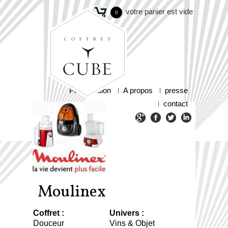
votre panier est vide
0
Présentation
A propos
presse
contact
Moulinex
Coffret :
Univers :
Douceur
Vins & Objet