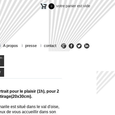
votre panier est vide
0
A propos
presse
contact
r
rait pour le plaisir (1h), pour 2
tirage(20x30cm).
arile est situé dans le val d'oise,
eux de vous accueillir dans son