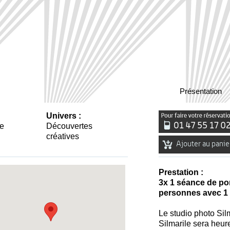
Présentation
:
Univers :
e
Découvertes
créatives
Ajouter au panie
Prestation :
3x 1 séance de port
personnes avec 1 
Le studio photo Silm
Silmarile sera heur