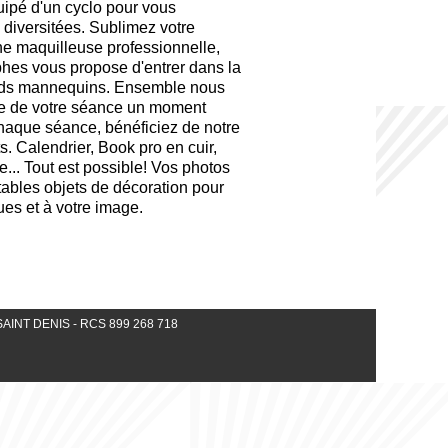
uipé d'un cyclo pour vous
s diversitées. Sublimez votre
ne maquilleuse professionnelle,
hes vous propose d'entrer dans la
nds mannequins. Ensemble nous
ire de votre séance un moment
haque séance, bénéficiez de notre
s. Calendrier, Book pro en cuir,
e... Tout est possible! Vos photos
tables objets de décoration pour
ques et à votre image.
00 SAINT DENIS - RCS 899 268 718