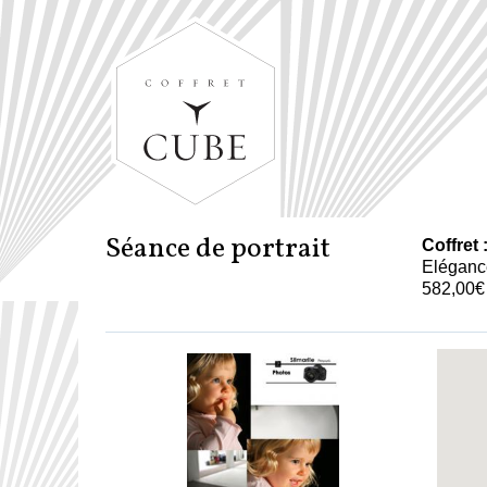
Séance de portrait
Coffret 
Eléganc
582,00€