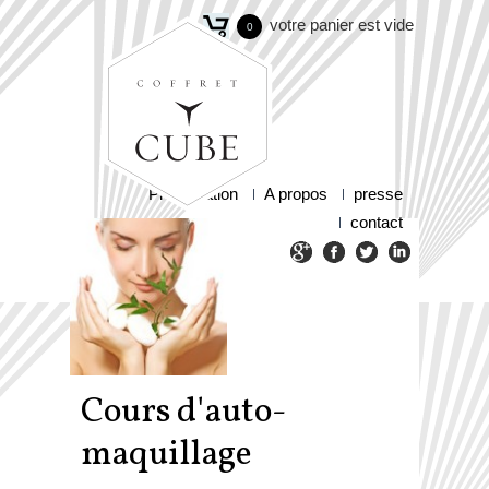
votre panier est vide
0
Présentation
A propos
presse
contact
Cours d'auto-
maquillage