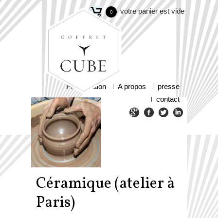
votre panier est vide
0
Présentation
A propos
presse
contact
Céramique (atelier à
Paris)