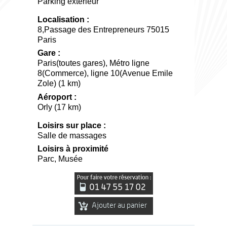
Parking extérieur
Localisation :
8,Passage des Entrepreneurs 75015
Paris
Gare :
Paris(toutes gares), Métro ligne
8(Commerce), ligne 10(Avenue Emile
Zole) (1 km)
Aéroport :
Orly (17 km)
Loisirs sur place :
Salle de massages
Loisirs à proximité
Parc, Musée
Ajouter au panier